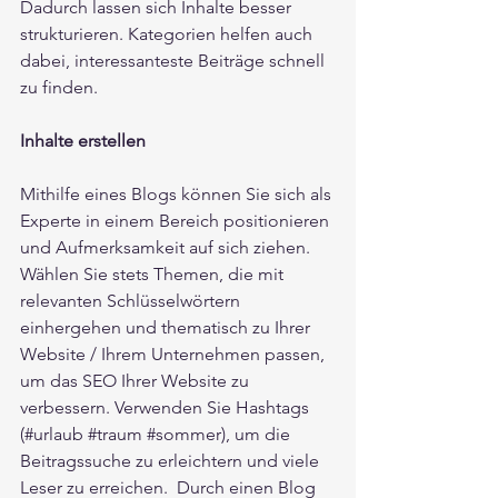
Dadurch lassen sich Inhalte besser 
strukturieren. Kategorien helfen auch 
dabei, interessanteste Beiträge schnell 
zu finden. 
Inhalte erstellen
Mithilfe eines Blogs können Sie sich als 
Experte in einem Bereich positionieren 
und Aufmerksamkeit auf sich ziehen. 
Wählen Sie stets Themen, die mit 
relevanten Schlüsselwörtern 
einhergehen und thematisch zu Ihrer 
Website / Ihrem Unternehmen passen, 
um das SEO Ihrer Website zu 
verbessern. Verwenden Sie Hashtags 
(#urlaub 
#traum
#sommer
), um die 
Beitragssuche zu erleichtern und viele 
Leser zu erreichen.  Durch einen Blog 